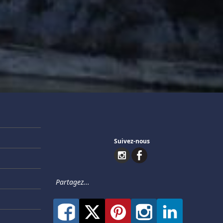
Suivez-nous
Partagez...