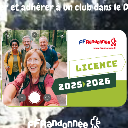
er et adhérer à un club dans le D