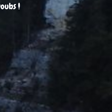
oubs !