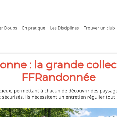
er Doubs
En pratique
Les Disciplines
Trouver un club
onne : la grande collec
FFRandonnée
ieux, permettant à chacun de découvrir des paysages,
 sécurisés, ils nécessitent un entretien régulier tout