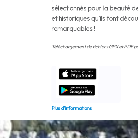
sélectionnés pour la beauté d
et historiques qu'ils font décou
remarquables !
Téléchargement de fichiers GPX et PDF pou
Plus d'informations