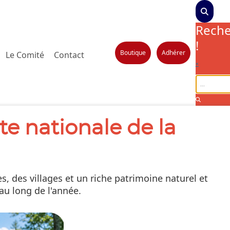
Reche
!
Boutique
Adhérer
Le Comité
Contact
×
te nationale de la
 des villages et un riche patrimoine naturel et
 au long de l'année.