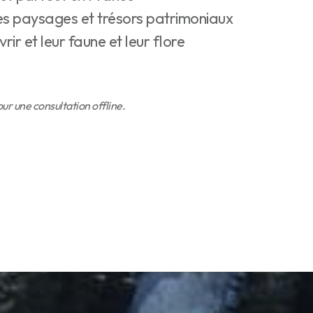
es paysages et trésors patrimoniaux
vrir et leur faune et leur flore
r une consultation offline.