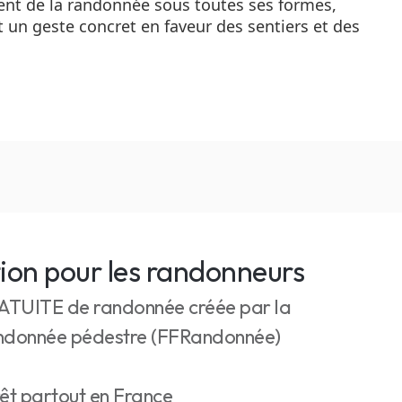
ment de la randonnée sous toutes ses formes,
t un geste concret en faveur des sentiers et des
tion pour les randonneurs
RATUITE de randonnée créée par la
randonnée pédestre (FFRandonnée)
rêt partout en France