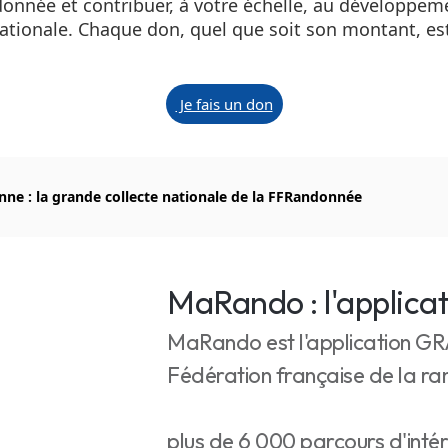
ndonnée et contribuer, à votre échelle, au développe
 nationale. Chaque don, quel que soit son montant, es
Je fais un don
nne : la grande collecte nationale de la FFRandonnée
MaRando : l'applica
MaRando est l'application G
Fédération française de la 
plus de 6 000 parcours d'inté