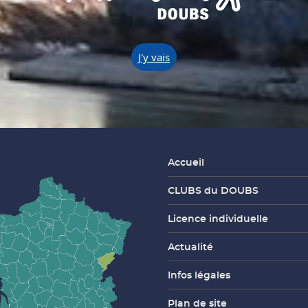
J'y vais
Accueil
CLUBS du DOUBS
Licence individuelle
Actualité
Infos légales
Plan de site