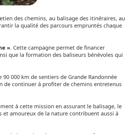
etien des chemins, au balisage des itinéraires, au
rantir la qualité des parcours empruntés chaque
ne »
. Cette campagne permet de financer
 ainsi que la formation des baliseurs bénévoles qui
 de 90 000 km de sentiers de Grande Randonnée
n de continuer à profiter de chemins entretenus
ent à cette mission en assurant le balisage, le
urs et amoureux de la nature contribuent aussi à