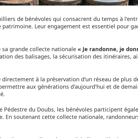
milliers de bénévoles qui consacrent du temps à l'entr
e patrimoine. Leur engagement est essentiel pour ga
e sa grande collecte nationale
« Je randonne, je don
vation des balisages, la sécurisation des itinéraires,
 directement à la préservation d'un réseau de plus
permettre aux générations d'aujourd'hui et de demai
é.
Pédestre du Doubs, les bénévoles participent égalem
toire. En soutenant cette collecte nationale, randonne