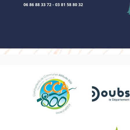
06 86 88 33 72 - 03 81 58 80 32