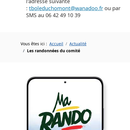
l'adresse suivante
:
tboleduchomont@wanadoo.fr
ou par
SMS au 06 42 49 10 39
Vous êtes ici :
Accueil
Actualité
Les randonnées du comité