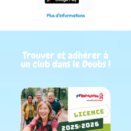
Plus d'informations
Trouver et adhérer à
un club dans le Doubs !