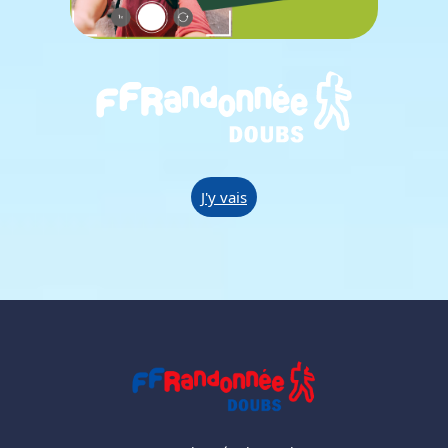
J'y vais