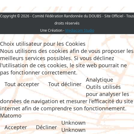
Copyright © 2026 - Comité Fédération Randonnée du DOUBS - Site Officiel - Tous
droits réservés
Une Création -
Mediacom Studio
Choix utilisateur pour les Cookies
Nous utilisons des cookies afin de vous proposer les
meilleurs services possibles. Si vous déclinez
l'utilisation de ces cookies, le site web pourrait ne
pas fonctionner correctement.
Analytique
Tout accepter
Tout décliner
Outils utilisés
pour analyser les
données de navigation et mesurer l'efficacité du site
internet afin de comprendre son fonctionnement.
Matomo
Unknown
Accepter
Décliner
Unknown