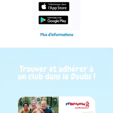
Plus d'informations
Trouver et adhérer à
un club dans le Doubs !