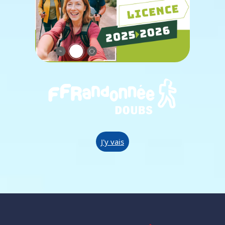
J'y vais