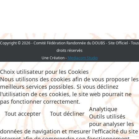
Copyright © 2026 - Comité Fédération Randonnée du DOUBS - Site Officiel - Tous
droits réservés
Une Création -
Mediacom Studio
Choix utilisateur pour les Cookies
Nous utilisons des cookies afin de vous proposer les
meilleurs services possibles. Si vous déclinez
l'utilisation de ces cookies, le site web pourrait ne
pas fonctionner correctement.
Analytique
Tout accepter
Tout décliner
Outils utilisés
pour analyser les
données de navigation et mesurer l'efficacité du site
internet afin de comprendre son fonctionnement.