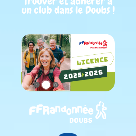
Trouver et adhérer à
un club dans le Doubs !