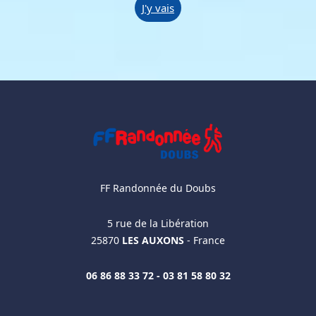
J'y vais
FF Randonnée du Doubs
5 rue de la Libération
25870
LES AUXONS
- France
06 86 88 33 72 - 03 81 58 80 32