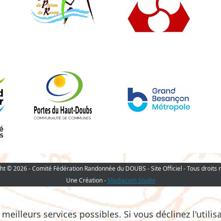
ht © 2026 - Comité Fédération Randonnée du DOUBS - Site Officiel - Tous droits 
Une Création -
Mediacom Studio
eilleurs services possibles. Si vous déclinez l'utilis