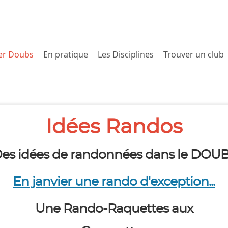
er Doubs
En pratique
Les Disciplines
Trouver un club
Idées Randos
es idées de randonnées dans le DOU
En janvier une rando d'exception...
Une Rando-Raquettes aux