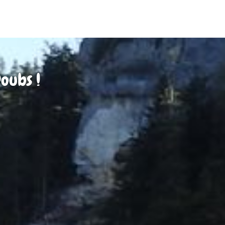
oubs !