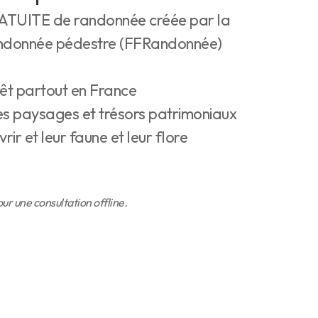
RATUITE de randonnée créée par la
randonnée pédestre (FFRandonnée)
rêt partout en France
es paysages et trésors patrimoniaux
vrir et leur faune et leur flore
r une consultation offline.