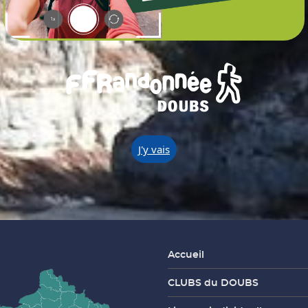
J'y vais
Accueil
CLUBS du DOUBS