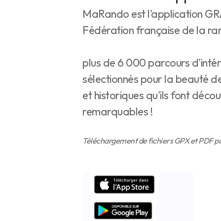
MaRando est l'application G
Fédération française de la 
plus de 6 000 parcours d'inté
sélectionnés pour la beauté d
et historiques qu'ils font décou
remarquables !
Téléchargement de fichiers GPX et PDF pou