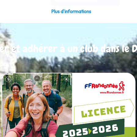
Plus d'informations
er et adhérer à un club dans le D