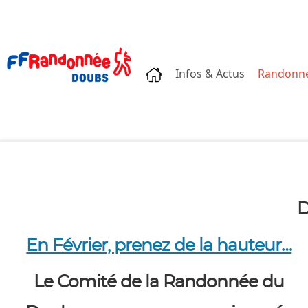
Accueil
Infos & Actus
Randonn
D
En Février, prenez de la hauteur…
Le Comité de la Randonnée du