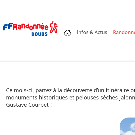
Accueil
Infos & Actus
Randonn
Ce mois-ci, partez à la découverte d’un itinérai
monuments historiques et pelouses sèches jalonne
Gustave Courbet !