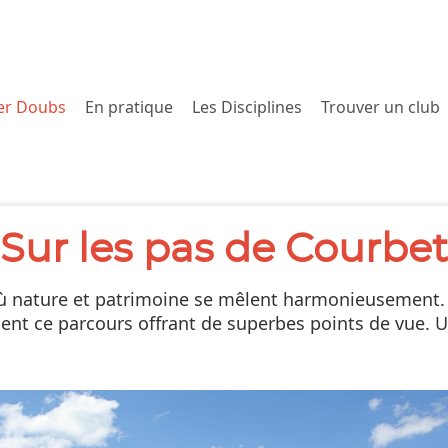
er Doubs
En pratique
Les Disciplines
Trouver un club
Sur les pas de Courbet
re où nature et patrimoine se mêlent harmonieusemen
nt ce parcours offrant de superbes points de vue. Un