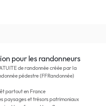
tion pour les randonneurs
RATUITE de randonnée créée par la
randonnée pédestre (FFRandonnée)
rêt partout en France
es paysages et trésors patrimoniaux