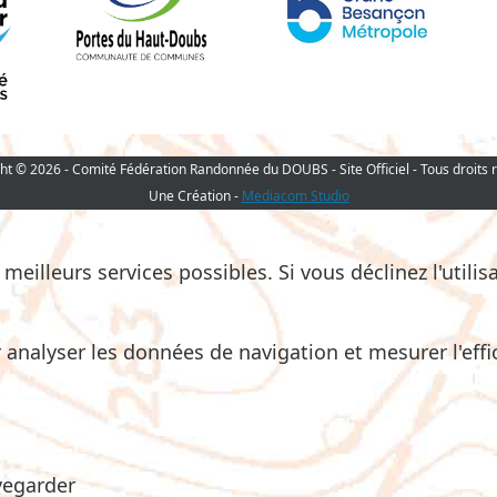
ht © 2026 - Comité Fédération Randonnée du DOUBS - Site Officiel - Tous droits 
Une Création -
Mediacom Studio
eilleurs services possibles. Si vous déclinez l'utilis
r analyser les données de navigation et mesurer l'eff
vegarder