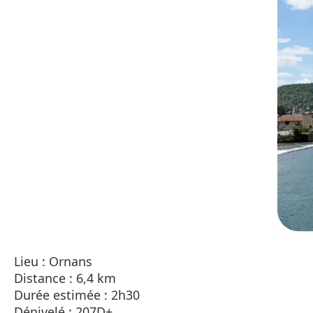
Lieu : Ornans
Distance : 6,4 km
Durée estimée : 2h30
Dénivelé : 207D+