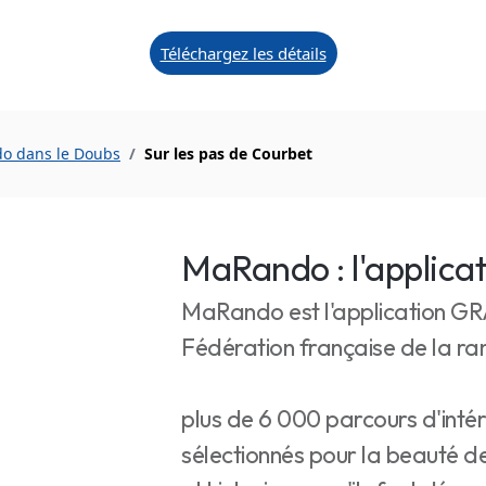
Téléchargez les détails
do dans le Doubs
Sur les pas de Courbet
MaRando : l'applica
MaRando est l'application G
Fédération française de la 
plus de 6 000 parcours d'inté
sélectionnés pour la beauté d