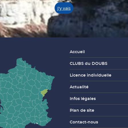
J'y vais
Accueil
CLUBS du DOUBS
Licence individuelle
Actualité
Infos légales
Plan de site
Contact-nous