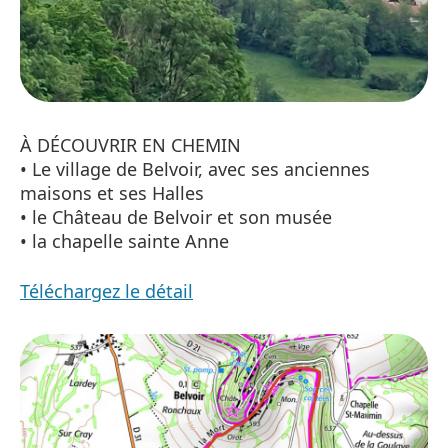
À DÉCOUVRIR EN CHEMIN
• Le village de Belvoir, avec ses anciennes
maisons et ses Halles
• le Château de Belvoir et son musée
• la chapelle sainte Anne
Téléchargez le détail