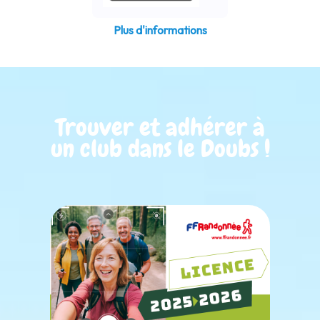
Plus d'informations
Trouver et adhérer à
un club dans le Doubs !