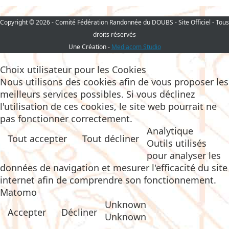
Copyright © 2026 - Comité Fédération Randonnée du DOUBS - Site Officiel - Tous
droits réservés
Une Création -
Mediacom Studio
Choix utilisateur pour les Cookies
Nous utilisons des cookies afin de vous proposer les
meilleurs services possibles. Si vous déclinez
l'utilisation de ces cookies, le site web pourrait ne
pas fonctionner correctement.
Analytique
Tout accepter
Tout décliner
Outils utilisés
pour analyser les
données de navigation et mesurer l'efficacité du site
internet afin de comprendre son fonctionnement.
Matomo
Unknown
Accepter
Décliner
Unknown