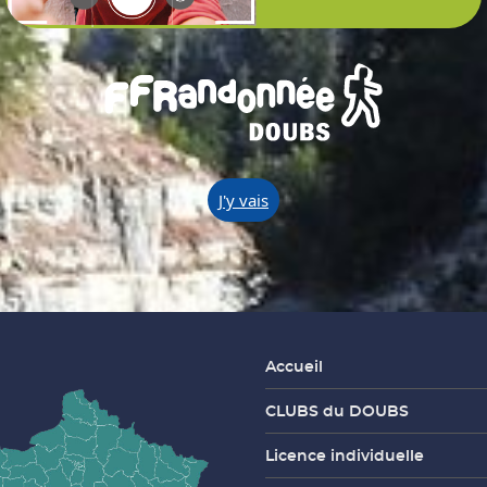
J'y vais
Accueil
CLUBS du DOUBS
Licence individuelle