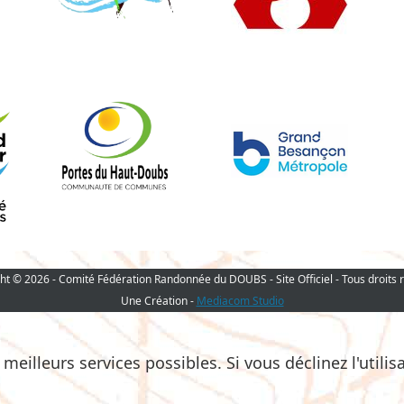
ht © 2026 - Comité Fédération Randonnée du DOUBS - Site Officiel - Tous droits 
Une Création -
Mediacom Studio
eilleurs services possibles. Si vous déclinez l'utilis