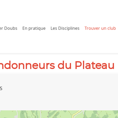
er Doubs
En pratique
Les Disciplines
Trouver un club
ndonneurs du Plateau
RS