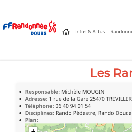
Accueil
Infos & Actus
Randonn
Les Ra
Responsable:
Michèle MOUGIN
Adresse:
1 rue de la Gare 25470 TREVILLE
Téléphone:
06 40 94 01 54
Disciplines:
Rando Pédestre, Rando Douce
Plan:
+