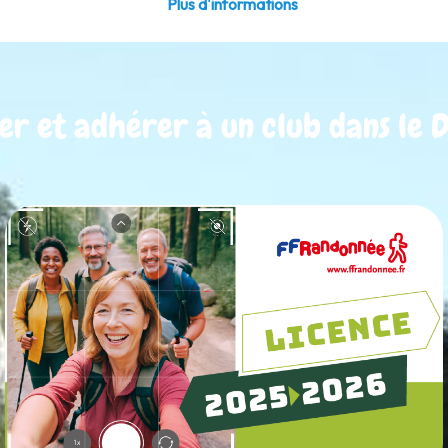
Plus d'informations
er et adhérer à un club dans le D