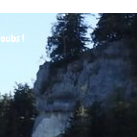
oubs !