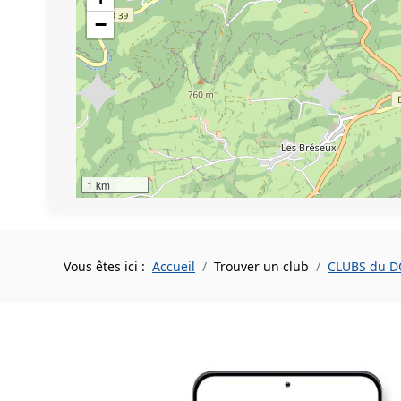
−
1 km
Vous êtes ici :
Accueil
Trouver un club
CLUBS du 