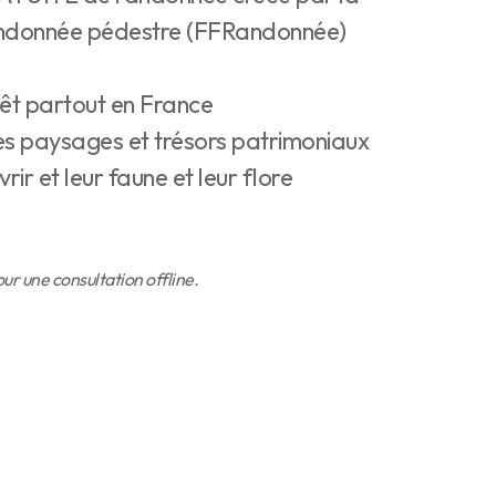
randonnée pédestre (FFRandonnée)
rêt partout en France
es paysages et trésors patrimoniaux
vrir et leur faune et leur flore
r une consultation offline.