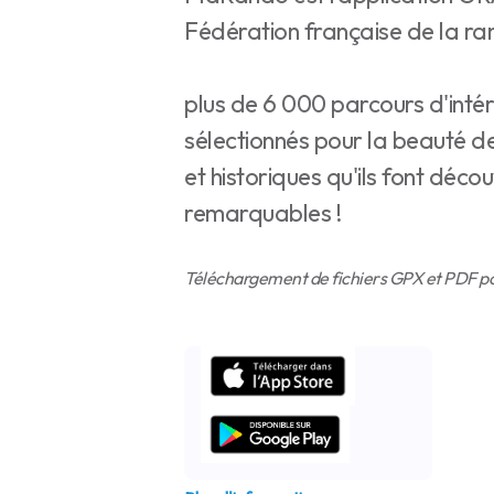
Fédération française de la 
plus de 6 000 parcours d'inté
sélectionnés pour la beauté d
et historiques qu'ils font décou
remarquables !
Téléchargement de fichiers GPX et PDF pou