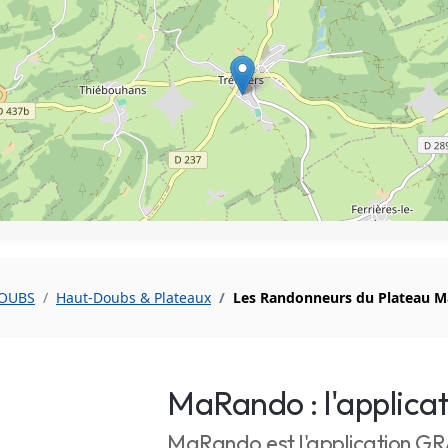
DOUBS
Haut-Doubs & Plateaux
Les Randonneurs du Plateau M
MaRando : l'applica
MaRando est l'application G