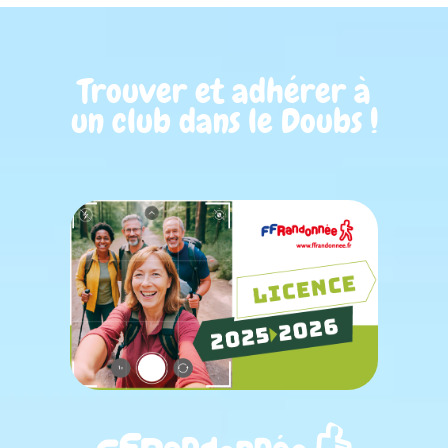
Trouver et adhérer à
un club dans le Doubs !