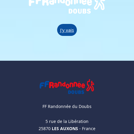
J'y vais
FF Randonnée du Doubs
5 rue de la Libération
25870
LES AUXONS
- France