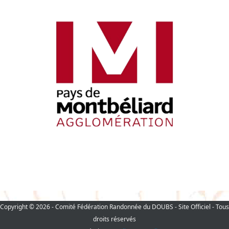
Copyright © 2026 - Comité Fédération Randonnée du DOUBS - Site Officiel - Tous
droits réservés