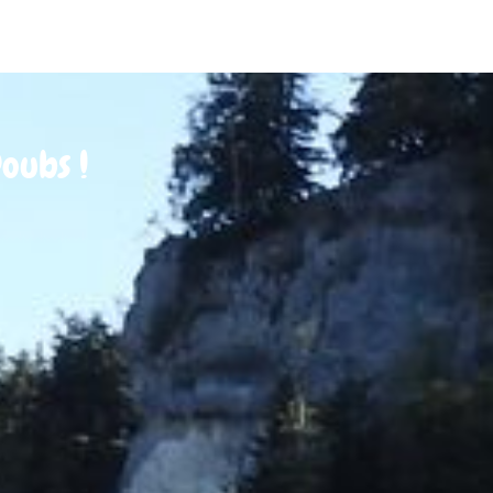
oubs !