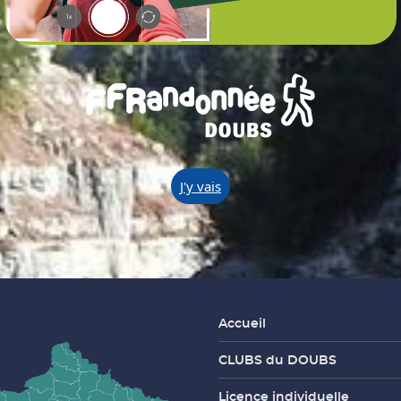
J'y vais
Accueil
CLUBS du DOUBS
Licence individuelle