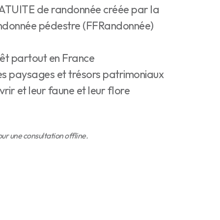
RATUITE de randonnée créée par la
randonnée pédestre (FFRandonnée)
rêt partout en France
es paysages et trésors patrimoniaux
vrir et leur faune et leur flore
r une consultation offline.