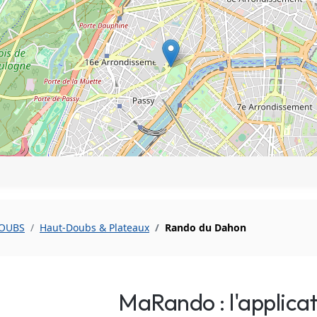
DOUBS
Haut-Doubs & Plateaux
Rando du Dahon
MaRando : l'applica