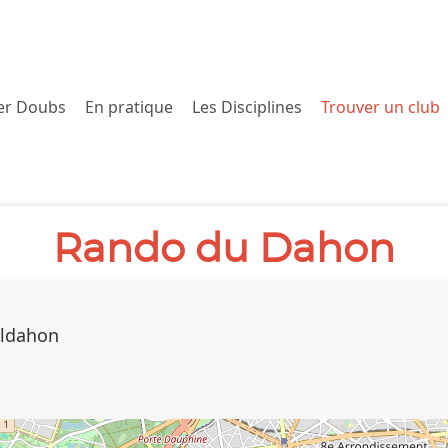
er Doubs
En pratique
Les Disciplines
Trouver un club
Rando du Dahon
Valdahon