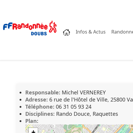
Accueil
Infos & Actus
Randonn
Responsable:
Michel VERNEREY
Adresse:
6 rue de l'Hôtel de Ville, 25800 
Téléphone:
06 31 05 93 24
Disciplines:
Rando Douce, Raquettes
Plan:
+