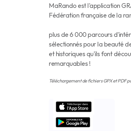
MaRando est l'application G
Fédération française de la 
plus de 6 000 parcours d'inté
sélectionnés pour la beauté d
et historiques qu'ils font décou
remarquables !
Téléchargement de fichiers GPX et PDF pou