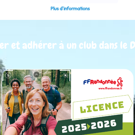
Plus d'informations
er et adhérer à un club dans le D