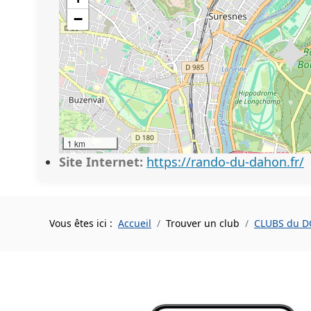
−
1 km
Site Internet:
https://rando-du-dahon.fr/
Vous êtes ici :
Accueil
Trouver un club
CLUBS du 