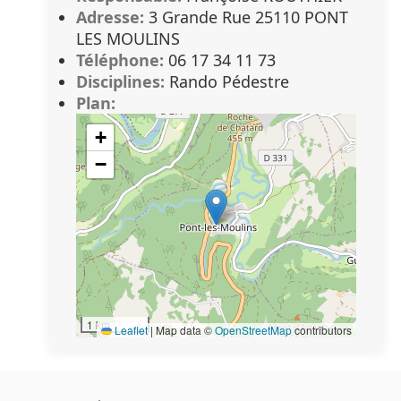
Adresse:
3 Grande Rue 25110 PONT
LES MOULINS
Téléphone:
06 17 34 11 73
Disciplines:
Rando Pédestre
Plan:
+
−
1 km
Leaflet
|
Map data ©
OpenStreetMap
contributors