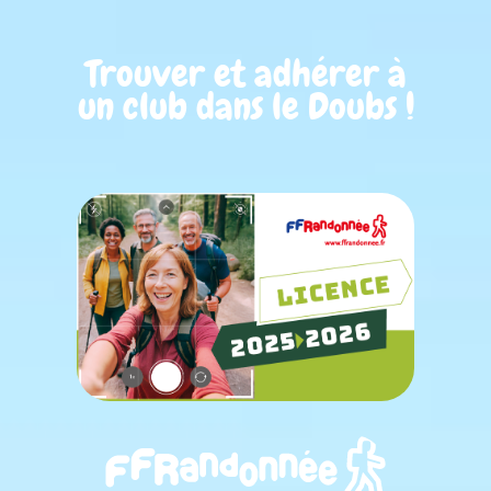
Trouver et adhérer à
un club dans le Doubs !