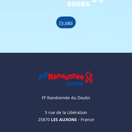
J'y vais
FF Randonnée du Doubs
5 rue de la Libération
25870
LES AUXONS
- France