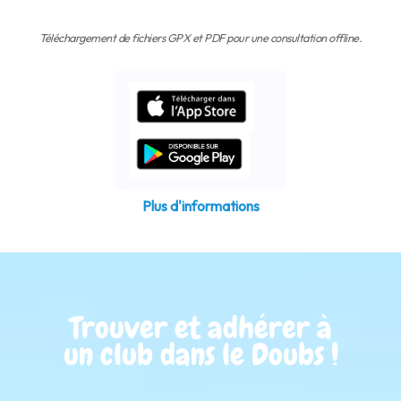
Téléchargement de fichiers GPX et PDF pour une consultation offline.
Plus d'informations
Trouver et adhérer à
un club dans le Doubs !