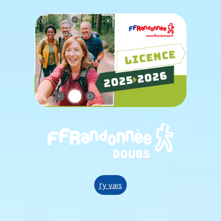
J'y vais